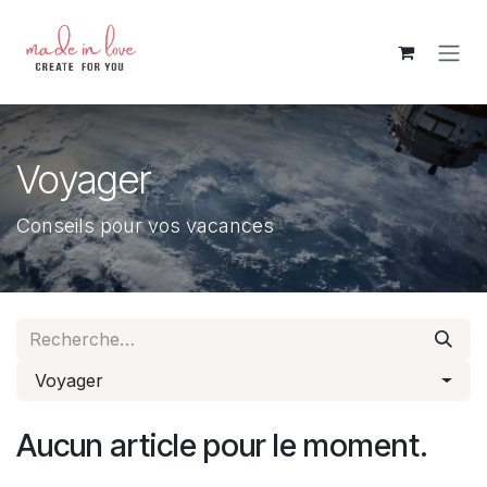
Se rendre au contenu
Voyager
Conseils pour vos vacances
Voyager
Aucun article pour le moment.